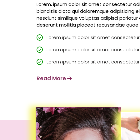
Lorem, ipsum dolor sit amet consectetur adipi
blanditiis dicta qui doloremque adipisicing e
nesciunt similique voluptas adipisci pariatu
deserunt mollitia placeat recusandae qua
Lorem ipsum dolor sit amet consectetur a
Lorem ipsum dolor sit amet consectetur a
Lorem ipsum dolor sit amet consectetur a
Read More