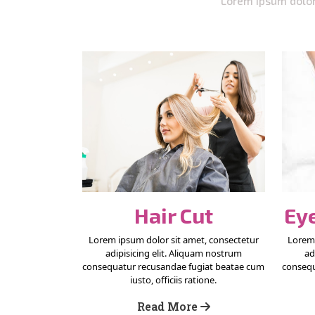
Lorem ipsum dolor 
Hair Cut
Ey
Lorem ipsum dolor sit amet, consectetur
Lorem 
adipisicing elit. Aliquam nostrum
ad
consequatur recusandae fugiat beatae cum
consequ
iusto, officiis ratione.
Read More