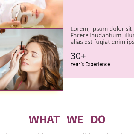
Lorem, ipsum dolor sit 
Facere laudantium, illu
alias est fugiat enim ip
30+
Year’s Experience
WHAT WE DO