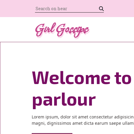
Girl Gossips
Welcome to
parlour
Previous
Lorem ipsum, dolor sit amet consectetur adipisicing
magni, dignissimos amet dicta earum saepe ullam?