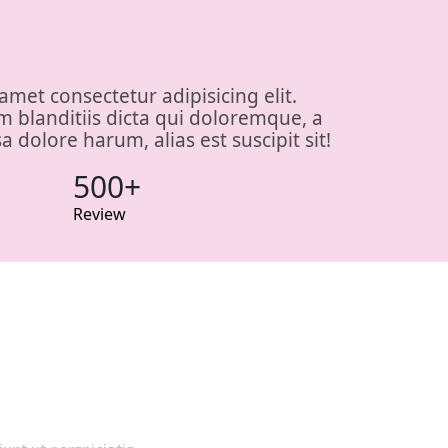
amet consectetur adipisicing elit.
m blanditiis dicta qui doloremque, a
sa dolore harum, alias est suscipit sit!
500+
Review