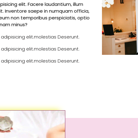
sicing elit. Facere laudantium, illum
lit. Inventore saepe in numquam officia,
r eum non temporibus perspiciatis, optio
e nam minus?
dipisicing elit.molestias Deserunt.
dipisicing elit.molestias Deserunt.
dipisicing elit.molestias Deserunt.