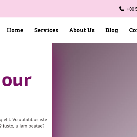
+00 
Home
Services
About Us
Blog
Co
 our
 elit. Voluptatibus iste
 Iusto, ullam beatae?