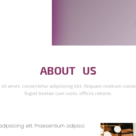
ABOUT US
sit amet, consectetur adipisicing elit. Aliquam nostrum con
fugiat beatae cum iusto, officiis ratione.
ipisicing elit. Praesentium adipisci