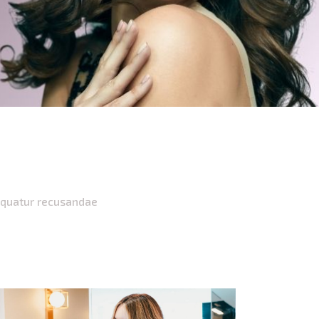
sequatur recusandae