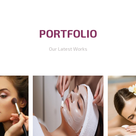
PORTFOLIO
Our Latest Works